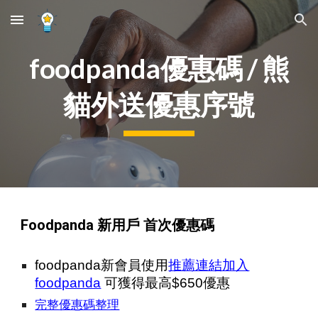
Skip to main content
Skip to navigation
foodpanda優惠碼 / 熊
貓外送優惠序號
Foodpanda 新用戶 首次優惠碼
foodpanda新會員使用
推薦連結加入
foodpanda
可獲得最高$650優惠
完整優惠碼整理