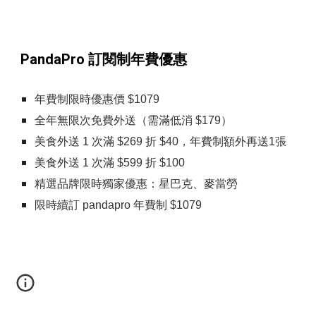
PandaPro 訂閱制年費優惠
年費制限時優惠價 $1079
全年無限次免費外送（需滿低消 $179）
美食外送 1 次滿 $269 折 $40，年費制額外再送1張
美食外送 1 次滿 $599 折 $100
精選品牌限時獨家優惠：星巴克、麥當勞
限時續訂 pandapro 年費制 $1079