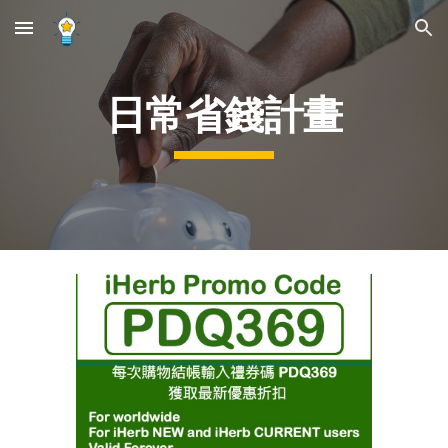
Skip to main content
Skip to navigation
日常省錢計畫