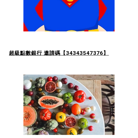
超級點數銀行 邀請碼【34343547376】