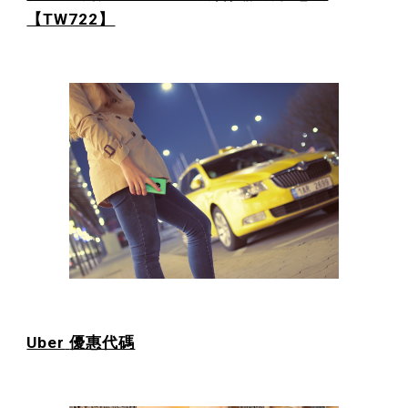
【TW722】
Uber
優惠代碼